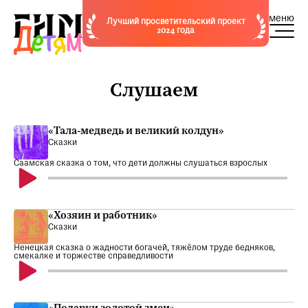
меню
Лучший просветительский проект
2024 года
Слушаем
«Тала-медведь и великий колдун»
Сказки
Саамская сказка о том, что дети должны слушаться взрослых
«Хозяин и работник»
Сказки
Ненецкая сказка о жадности богачей, тяжёлом труде бедняков,
смекалке и торжестве справедливости