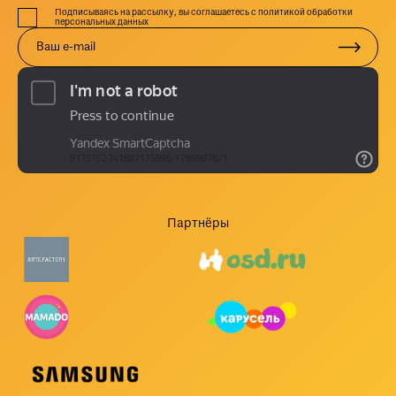
Подписываясь на рассылку, вы соглашаетесь с политикой обработки
персональных данных
Партнёры