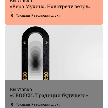
Выставка
«Вера Мухина. Навстречу ветру»
0+
Площадь Революции, д. 2/3
Выставка
«СВОЯСИ. Традиции будущего»
0+
Площадь Революции, д. 2/3