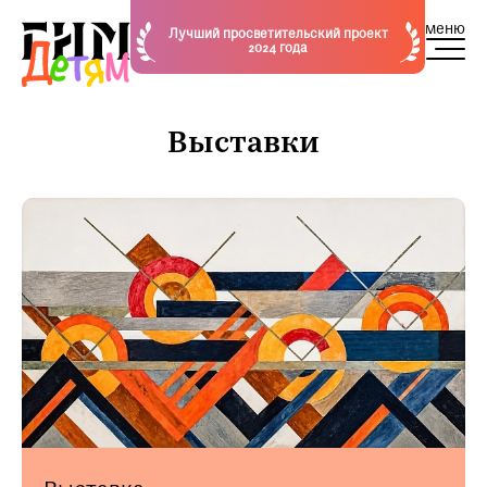
меню
Лучший просветительский проект
2024 года
Выставки