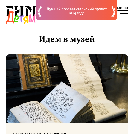
меню
Лучший просветительский проект
2024 года
Идем в музей