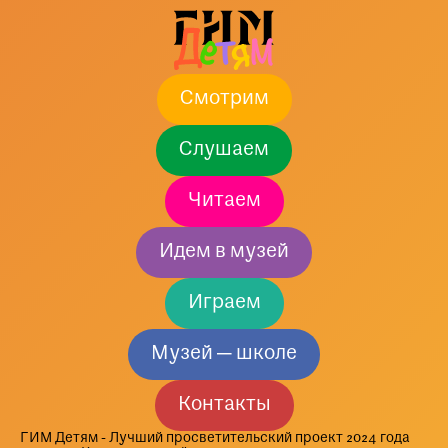
Смотрим
Слушаем
Читаем
Идем в музей
Играем
Музей — школе
Контакты
ГИМ Детям - Лучший просветительский проект 2024 года