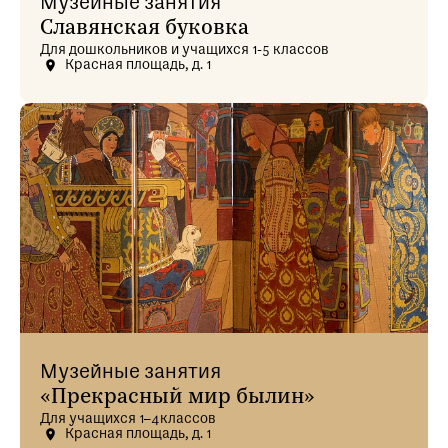
Музейные занятия
Славянская буковка
Для дошкольников и учащихся 1-5 классов
Красная площадь, д. 1
Музейные занятия
«Прекрасный мир былин»
Для учащихся 1–4классов
Красная площадь, д. 1