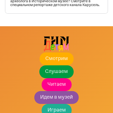
археолога в Историческом музее? Смотрите в
специальном репортаже детского канала Карусель.
Смотрим
Слушаем
Читаем
Идем в музей
Играем