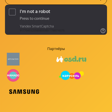
Партнёры