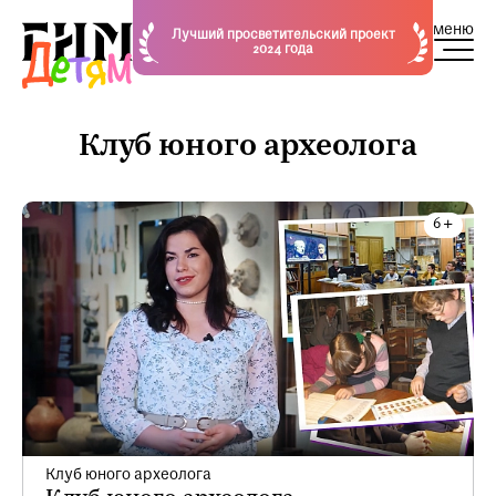
меню
Лучший просветительский проект
2024 года
Клуб юного археолога
Клуб юного археолога