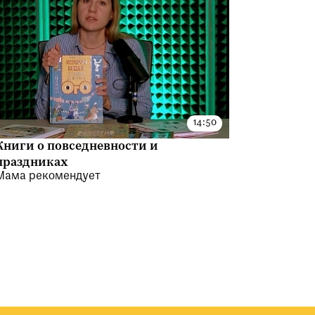
Книги о повседневности и
праздниках
Мама рекомендует