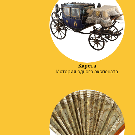
Карета
История одного экспоната