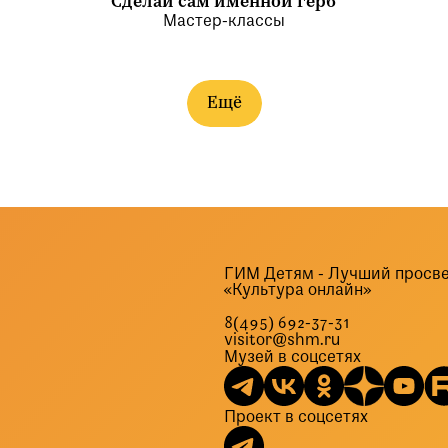
Сделай сам именной герб
Мастер-классы
Ещё
ГИМ Детям - Лучший просве
«Культура онлайн»
8(495) 692-37-31
visitor@shm.ru
Музей в соцсетях
Проект в соцсетях