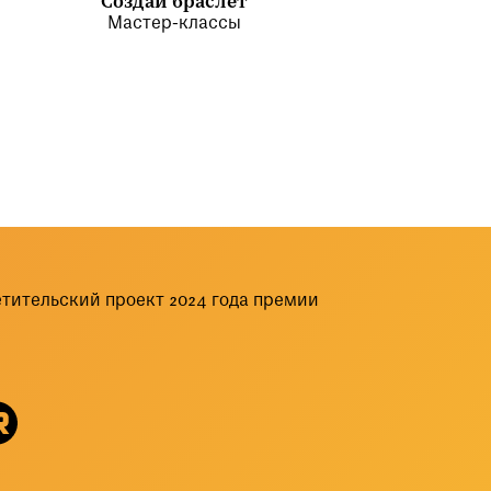
Создай браслет
Мастер-классы
тительский проект 2024 года премии