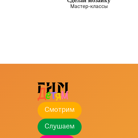
Сделай мозаику
Мастер-классы
Смотрим
Слушаем