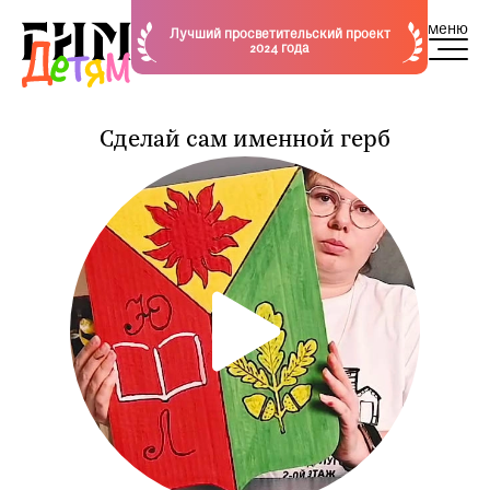
меню
Лучший просветительский проект
2024 года
Сделай сам именной герб