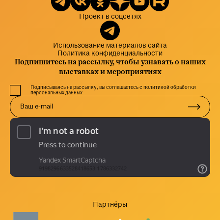
Проект в соцсетях
Использование материалов сайта
Политика конфиденциальности
Подпишитесь на рассылку, чтобы узнавать о наших
выставках и мероприятиях
Подписываясь на рассылку, вы соглашаетесь с политикой обработки
персональных данных
Партнёры