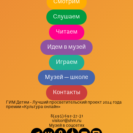
Смотрим
Слушаем
Читаем
Идем в музей
Играем
Музей — школе
Контакты
ГИМ Детям - Лучший просветительский проект 2024 года
премии «Культура онлайн»
8(495) 692-37-31
visitor@shm.ru
Музей в соцсетях