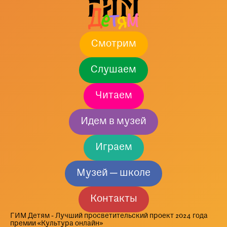
Смотрим
Слушаем
Читаем
Идем в музей
Играем
Музей — школе
Контакты
ГИМ Детям - Лучший просветительский проект 2024 года
премии «Культура онлайн»