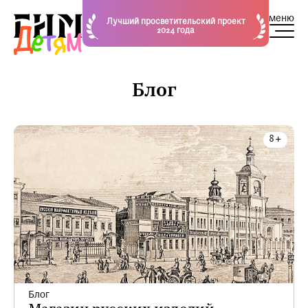
меню
Лучший просветительский проект
2024 года
Блог
Блог