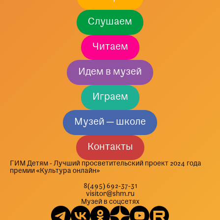
Слушаем
Читаем
Идем в музей
Играем
Музей — школе
Контакты
ГИМ Детям - Лучший просветительский проект 2024 года
премии «Культура онлайн»
8(495) 692-37-31
visitor@shm.ru
Музей в соцсетях