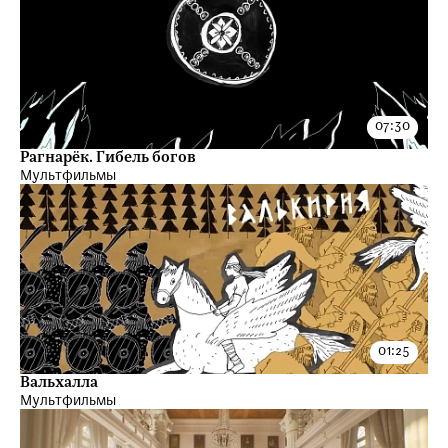
Рагнарёк. Гибель богов
Мультфильмы
Вальхалла
Мультфильмы