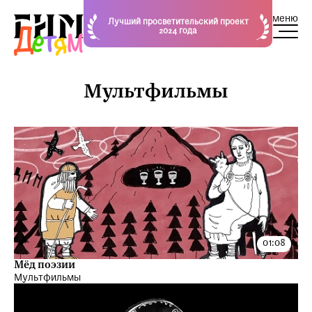
меню
Лучший просветительский проект
2024 года
Мультфильмы
Мёд поэзии
Мультфильмы