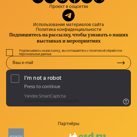
Проект в соцсетях
Использование материалов сайта
Политика конфиденциальности
Подпишитесь на рассылку, чтобы узнавать о наших
выставках и мероприятиях
Подписываясь на рассылку, вы соглашаетесь с политикой обработки
персональных данных
Партнёры