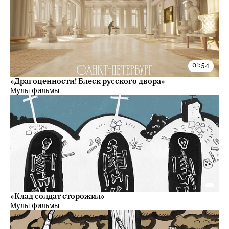
«Драгоценности! Блеск русского двора»
Мультфильмы
«‎Клад солдат сторожил»
Мультфильмы