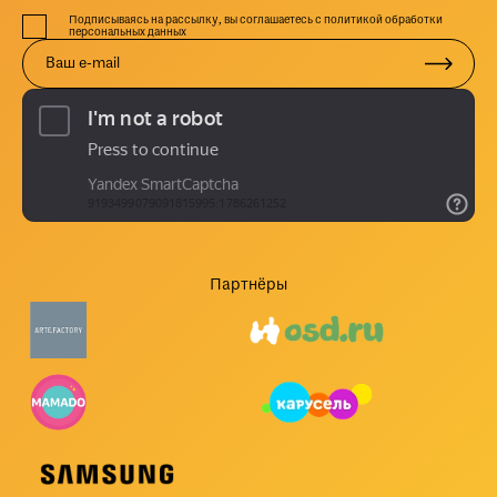
Подписываясь на рассылку, вы соглашаетесь с политикой обработки
персональных данных
Партнёры